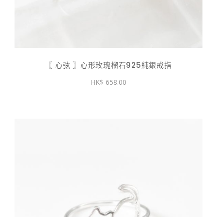
〖 心弦 〗心形玫瑰榴石925純銀戒指
658.00