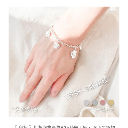
$ 798.00
到
$ 948.00
〖 印記 〗訂製寵物鼻紋925純銀手鍊 • 限小型寵物