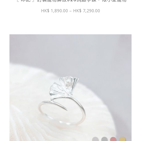
價
1,890.00
–
7,290.00
格
範
圍：
$ 1,890.00
到
$ 7,290.00