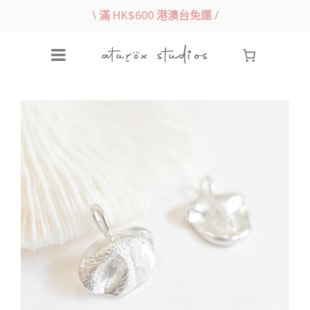
\ 滿 HK$600 港澳台免運 /