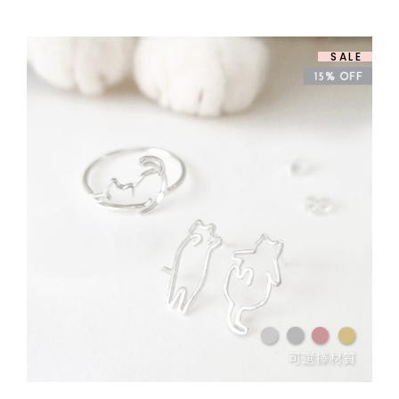
圍：
$ 658.00
到
$ 808.00
SALE