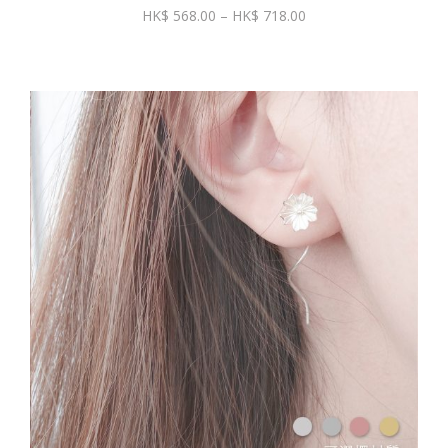
價
568.00
–
718.00
格
範
圍：
$ 568.00
到
$ 718.00