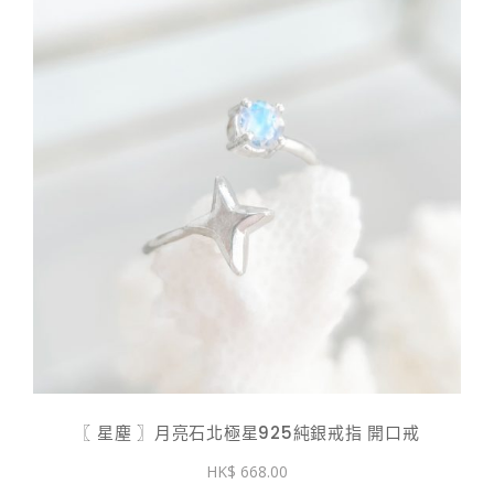
〖 星塵 〗月亮石北極星925純銀戒指 開口戒
668.00