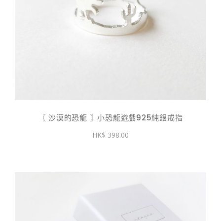
〖 沙漠的恐龍 〗小恐龍遊戲925純銀戒指
398.00