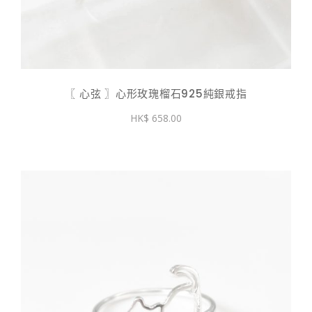
〖 心弦 〗心形玫瑰榴石925純銀戒指
658.00