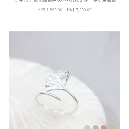
價
1,890.00
–
7,290.00
格
範
圍：
$ 1,890.00
到
$ 7,290.00