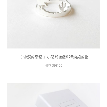
〖 沙漠的恐龍 〗小恐龍遊戲925純銀戒指
398.00