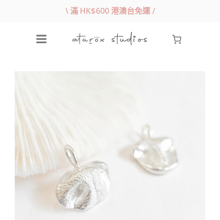
\ 滿 HK$600 港澳台免運 /