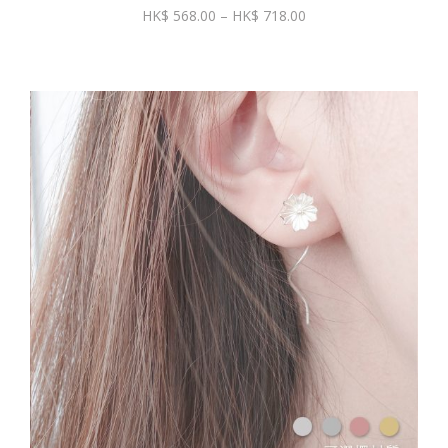
價
568.00
–
718.00
格
範
圍：
$ 568.00
到
$ 718.00