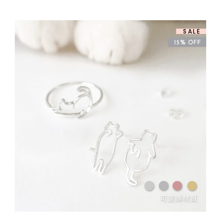
圍：
$ 658.00
到
$ 808.00
SALE