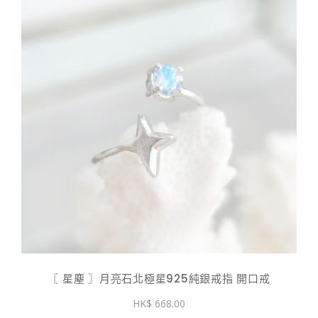
〖 星塵 〗月亮石北極星925純銀戒指 開口戒
668.00