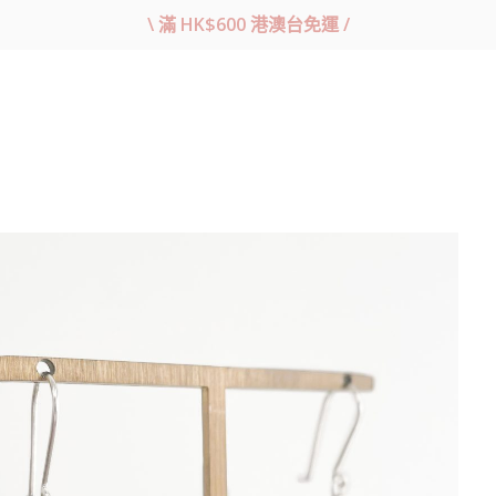
\ 滿 HK$600 港澳台免運 /