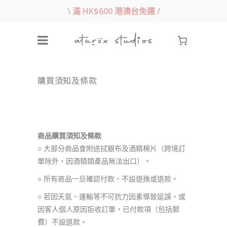
\ 滿 HK$600 港澳台免運 /
購買須知及條款
商品購買須知及條款
○ 大部分商品會附送拭銀布及酒精棉片（跨境訂
單除外，因酒精類產品無法出口）。
○ 所有商品一旦確認付款，不設退換或退款。
○ 若因天氣、運輸等不可抗力因素導致延誤，或
因客人個人原因拒收訂單，已付款項（包括郵
費）不設退款。