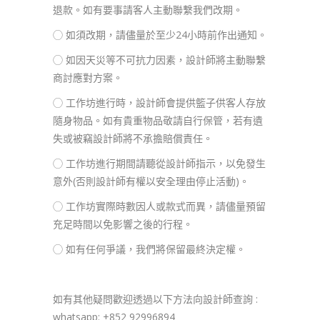
退款。如有要事請客人主動聯繫我們改期。
◯ 如須改期，請儘量於至少24小時前作出通知。
◯ 如因天災等不可抗力因素，設計師將主動聯繫
商討應對方案。
◯ 工作坊進行時，設計師會提供籃子供客人存放
隨身物品。如有貴重物品敬請自行保管，若有遺
失或被竊設計師將不承擔賠償責任。
◯ 工作坊進行期間請聽從設計師指示，以免發生
意外(否則設計師有權以安全理由停止活動)。
◯ 工作坊實際時數因人或款式而異，請儘量預留
充足時間以免影響之後的行程。
◯ 如有任何爭議，我們將保留最終決定權。
如有其他疑問歡迎透過以下方法向設計師查詢 :
whatsapp: +852 92996894