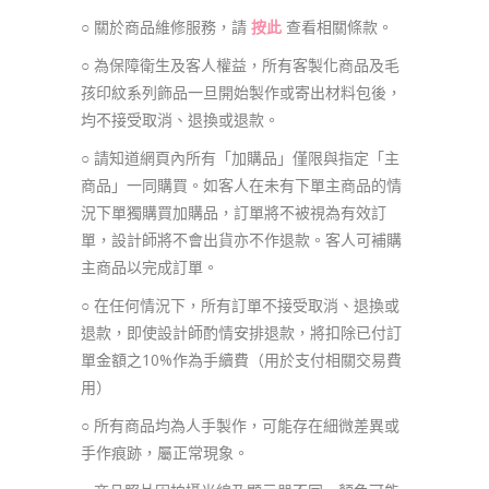
○ 關於商品維修服務，請
按此
查看相關條款。
○ 為保障衛生及客人權益，所有客製化商品及毛
孩印紋系列飾品一旦開始製作或寄出材料包後，
均不接受取消、退換或退款。
○ 請知道網頁內所有「加購品」僅限與指定「主
商品」一同購買。如客人在未有下單主商品的情
況下單獨購買加購品，訂單將不被視為有效訂
單，設計師將不會出貨亦不作退款。客人可補購
主商品以完成訂單。
○ 在任何情況下，所有訂單不接受取消、退換或
退款，即使設計師酌情安排退款，將扣除已付訂
單金額之10%作為手續費（用於支付相關交易費
用）
○ 所有商品均為人手製作，可能存在細微差異或
手作痕跡，屬正常現象。