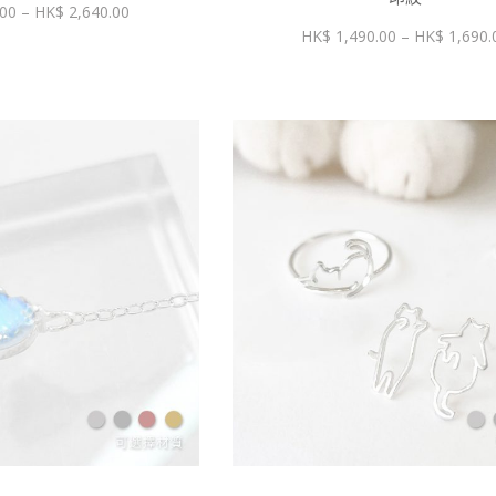
價
.00
–
2,640.00
格
1,490.00
–
1,690.
範
圍：
$ 1,490.00
到
$ 2,640.00