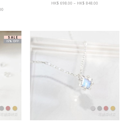
價
698.00
–
848.00
格
價
00
範
格
圍：
範
$ 698.00
圍：
到
$ 1,490.00
$ 848.00
到
$ 1,690.00
SALE