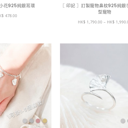
〗小花925純銀耳環
〖 印記 〗訂製寵物鼻紋925純銀手
型寵物
478.00
1,790.00
–
1,990.