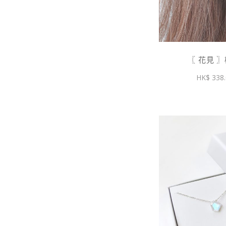
〖 花見 
338.