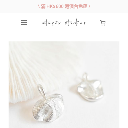
\ 滿 HK$600 港澳台免運 /