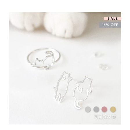
圍：
$ 658.00
到
$ 808.00
SALE