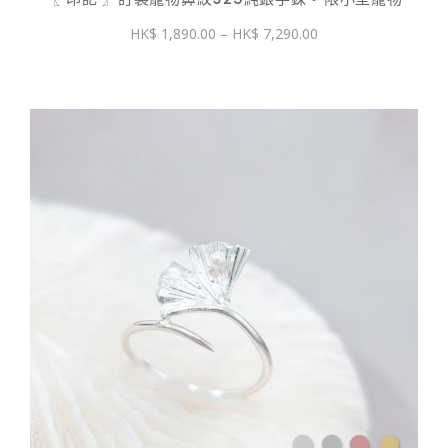
價
1,890.00
–
7,290.00
格
範
圍：
$ 1,890.00
到
$ 7,290.00