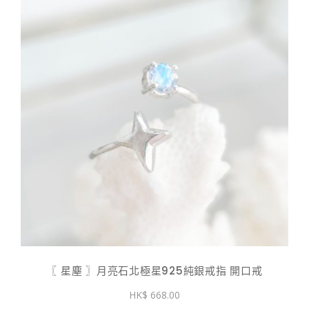
〖 星塵 〗月亮石北極星925純銀戒指 開口戒
668.00