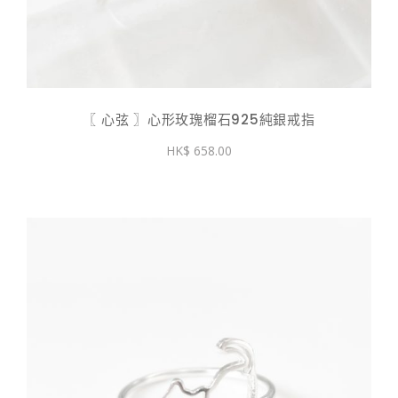
〖 心弦 〗心形玫瑰榴石925純銀戒指
658.00