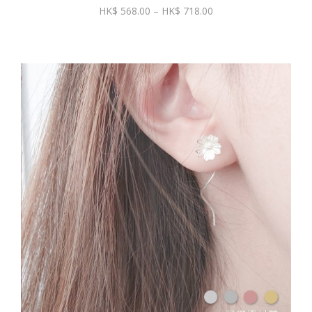
價
568.00
–
718.00
格
範
圍：
$ 568.00
到
$ 718.00