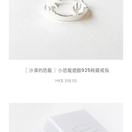
〖 沙漠的恐龍 〗小恐龍遊戲925純銀戒指
398.00