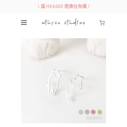
\ 滿 HK$600 港澳台免運 /