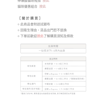
伸懶腰貓咪戒指
按此
貓咪優惠組合
按此
〖 關 於 購 買 〗
○ 此商品會附送拭銀布
○ 因衛生理由，貨品出門恕不退換
○ 下單前歡迎
按此
了解購買須知及條款