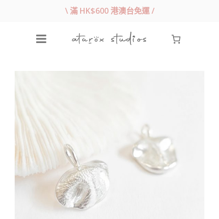
\ 滿 HK$600 港澳台免運 /