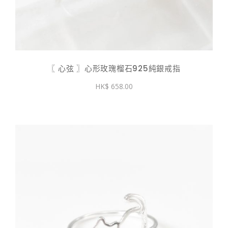
〖 心弦 〗心形玫瑰榴石925純銀戒指
658.00