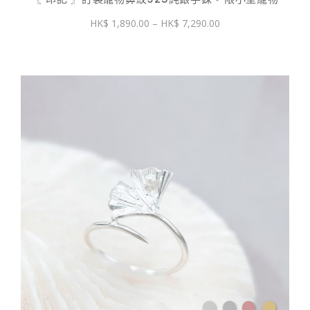
價
1,890.00
–
7,290.00
格
範
圍：
$ 1,890.00
到
$ 7,290.00