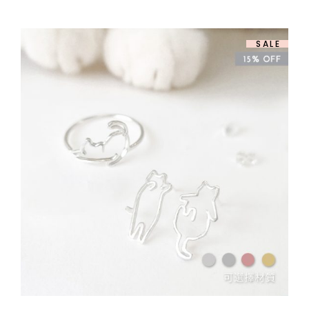
圍：
$ 658.00
到
$ 808.00
SALE