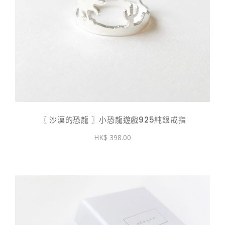
〖 沙漠的恐龍 〗小恐龍遊戲925純銀戒指
398.00