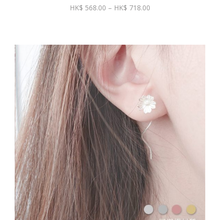
價
568.00
–
718.00
格
範
圍：
$ 568.00
到
$ 718.00