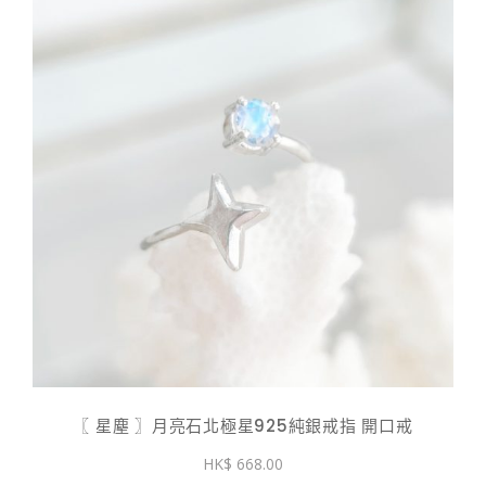
〖 星塵 〗月亮石北極星925純銀戒指 開口戒
668.00