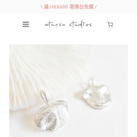
\ 滿 HK$600 港澳台免運 /