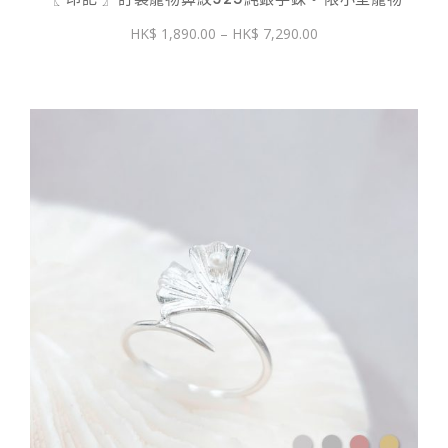
價
1,890.00
–
7,290.00
格
範
圍：
$ 1,890.00
到
$ 7,290.00