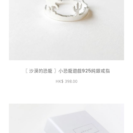
〖 沙漠的恐龍 〗小恐龍遊戲925純銀戒指
398.00