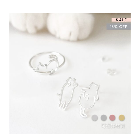
圍：
$ 658.00
到
$ 808.00
SALE