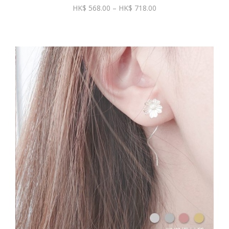
價
568.00
–
718.00
格
範
圍：
$ 568.00
到
$ 718.00