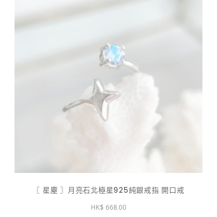
〖 星塵 〗月亮石北極星925純銀戒指 開口戒
668.00