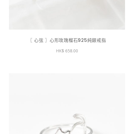
〖 心弦 〗心形玫瑰榴石925純銀戒指
658.00