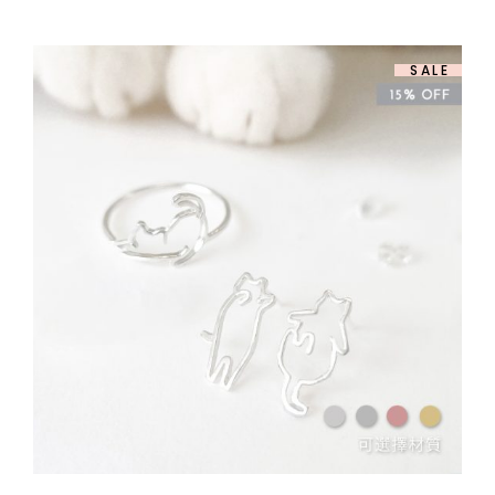
圍：
$ 658.00
到
$ 808.00
SALE