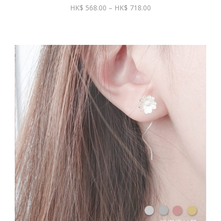
價
568.00
–
718.00
格
範
圍：
$ 568.00
到
$ 718.00