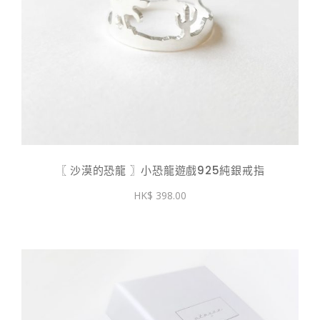
〖 沙漠的恐龍 〗小恐龍遊戲925純銀戒指
398.00