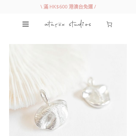
\ 滿 HK$600 港澳台免運 /