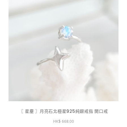
〖 星塵 〗月亮石北極星925純銀戒指 開口戒
668.00