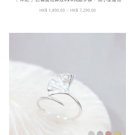
價
1,890.00
–
7,290.00
格
範
圍：
$ 1,890.00
到
$ 7,290.00