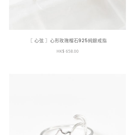
〖 心弦 〗心形玫瑰榴石925純銀戒指
658.00