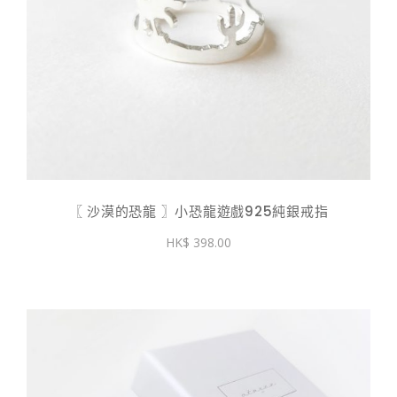
〖 沙漠的恐龍 〗小恐龍遊戲925純銀戒指
398.00