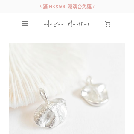
\ 滿 HK$600 港澳台免運 /