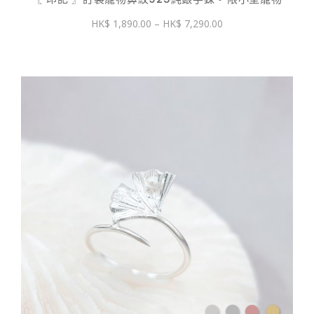
價
1,890.00
–
7,290.00
格
範
圍：
$ 1,890.00
到
$ 7,290.00