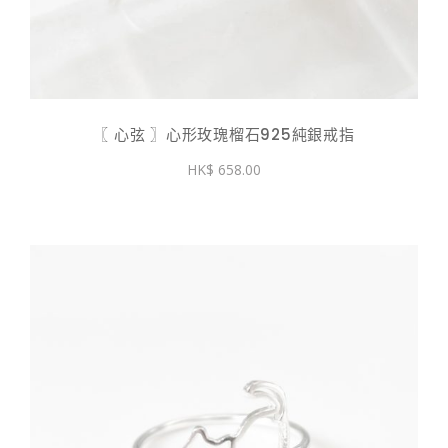
〖 心弦 〗心形玫瑰榴石925純銀戒指
658.00