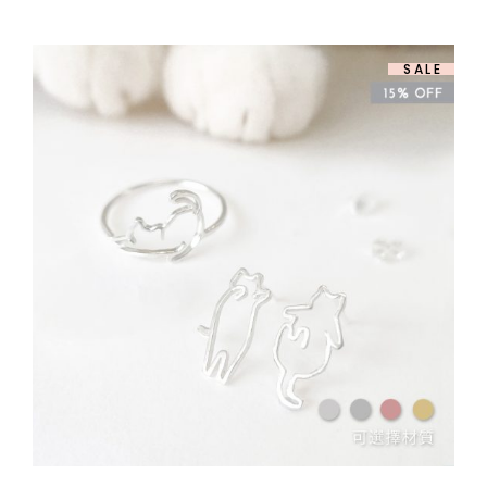
圍：
$ 658.00
到
$ 808.00
SALE