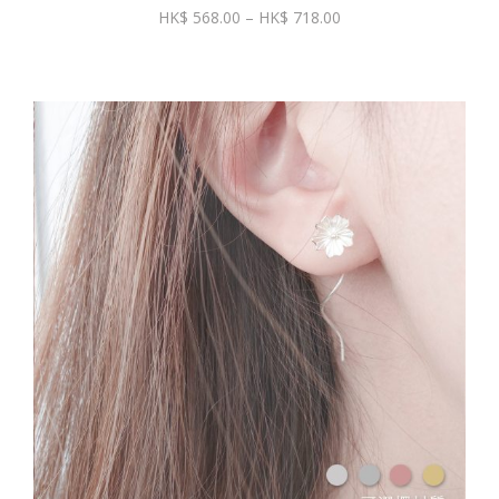
價
568.00
–
718.00
格
範
圍：
$ 568.00
到
$ 718.00