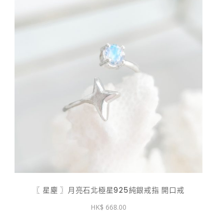
〖 星塵 〗月亮石北極星925純銀戒指 開口戒
668.00