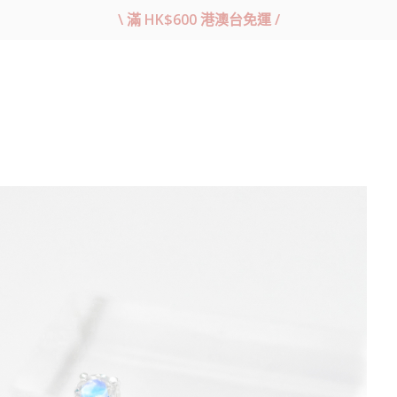
\ 滿 HK$600 港澳台免運 /