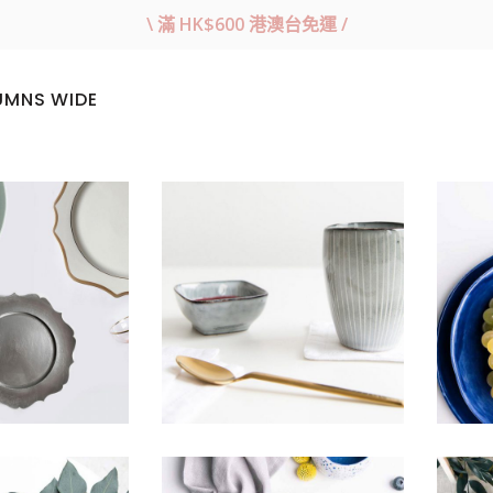
\ 滿 HK$600 港澳台免運 /
UMNS WIDE
E PLATES
CERAMIC MUG
Pottery
Art
Design
Pottery