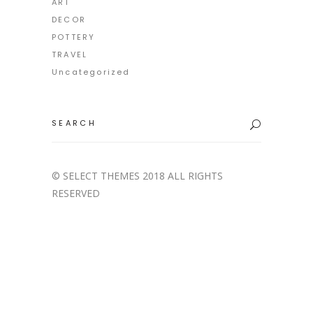
ART
DECOR
POTTERY
TRAVEL
Uncategorized
Search
for:
© SELECT THEMES 2018 ALL RIGHTS
RESERVED