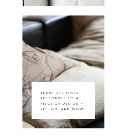
THERE ARE THREE
RESPONSES TO A
PIECE OF DESIGN –
YES, NO, AND WOW!