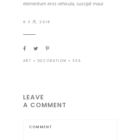
elementum eros vehicula, suscipit maur.
6 3 月, 2018
ART
-
DECORATION
-
SEA
LEAVE
A COMMENT