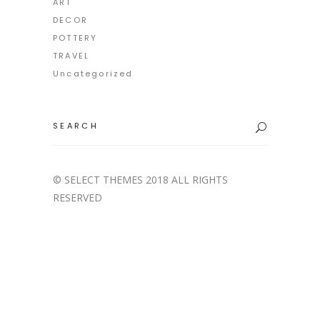
ART
DECOR
POTTERY
TRAVEL
Uncategorized
Search
for:
© SELECT THEMES 2018 ALL RIGHTS
RESERVED