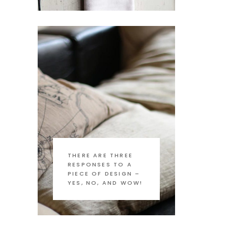
THERE ARE THREE
RESPONSES TO A
PIECE OF DESIGN –
YES, NO, AND WOW!