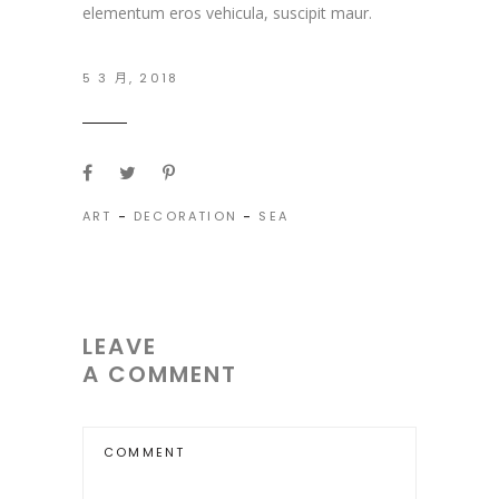
elementum eros vehicula, suscipit maur.
5 3 月, 2018
ART
-
DECORATION
-
SEA
LEAVE
A COMMENT