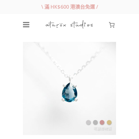
\ 滿 HK$600 港澳台免運 /