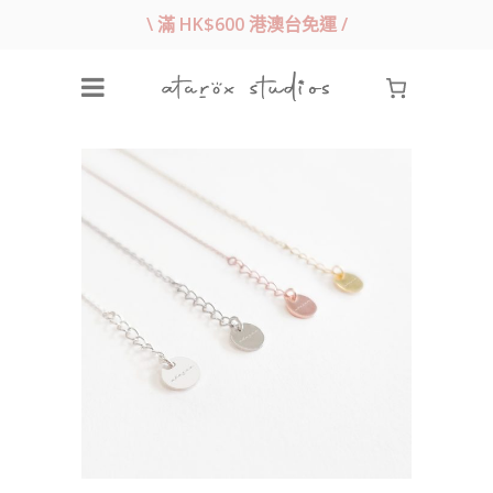
\ 滿 HK$600 港澳台免運 /