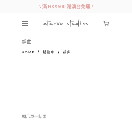
\ 滿 HK$600 港澳台免運 /
靜曲
HOME
/
購物車
/
靜曲
顯示單一結果