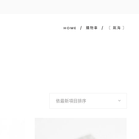
HOME
/
購物車
/
〖 粼海 〗
依最新項目排序