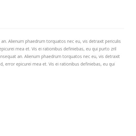
at an. Alienum phaedrum torquatos nec eu, vis detraxit periculis
epicurei mea et. Vis ei rationibus definiebas, eu qui purto zril
ri consequat an. Alienum phaedrum torquatos nec eu, vis detraxit
id, error epicurei mea et. Vis ei rationibus definiebas, eu qui