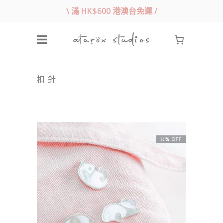
\ 滿 HK$600 港澳台免運 /
扣 針