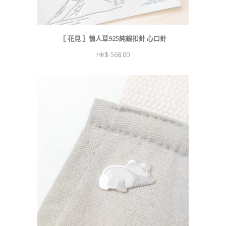
〖 花見 〗情人草925純銀扣針 心口針
568.00