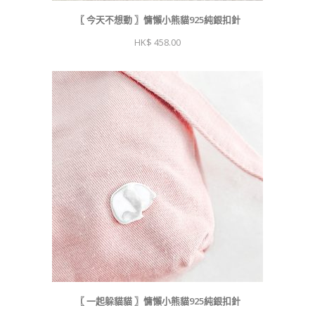
〖 今天不想動 〗慵懶小熊貓925純銀扣針
458.00
〖 一起躲貓貓 〗慵懶小熊貓925純銀扣針