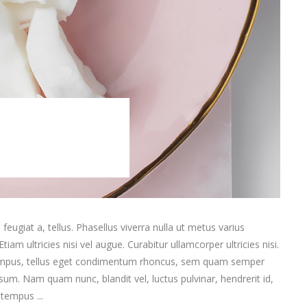
feugiat a, tellus. Phasellus viverra nulla ut metus varius
am ultricies nisi vel augue. Curabitur ullamcorper ultricies nisi.
empus, tellus eget condimentum rhoncus, sem quam semper
sum. Nam quam nunc, blandit vel, luctus pulvinar, hendrerit id,
t tempus