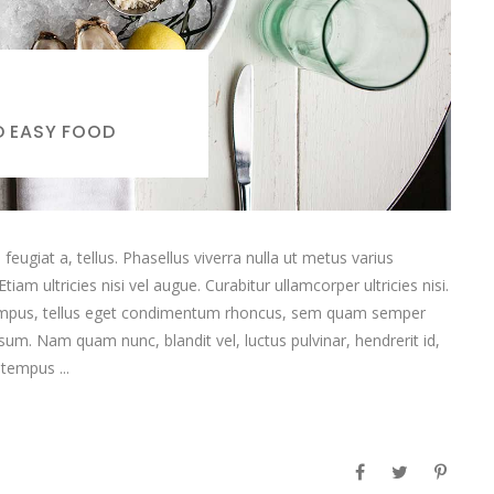
D EASY FOOD
feugiat a, tellus. Phasellus viverra nulla ut metus varius
am ultricies nisi vel augue. Curabitur ullamcorper ultricies nisi.
empus, tellus eget condimentum rhoncus, sem quam semper
sum. Nam quam nunc, blandit vel, luctus pulvinar, hendrerit id,
t tempus