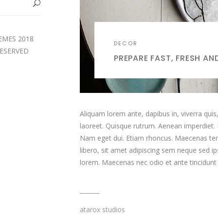
EMES 2018
DECOR
RESERVED
PREPARE FAST, FRESH AN
Aliquam lorem ante, dapibus in, viverra quis, 
laoreet. Quisque rutrum. Aenean imperdiet. Eti
Nam eget dui. Etiam rhoncus. Maecenas t
libero, sit amet adipiscing sem neque sed ip
lorem. Maecenas nec odio et ante tincidun
atarox studios