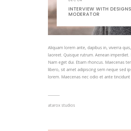
DECOR
INTERVIEW WITH DESIGN
MODERATOR
Aliquam lorem ante, dapibus in, viverra quis, 
laoreet. Quisque rutrum. Aenean imperdiet. Eti
Nam eget dui. Etiam rhoncus. Maecenas t
libero, sit amet adipiscing sem neque sed ip
lorem. Maecenas nec odio et ante tincidun
atarox studios