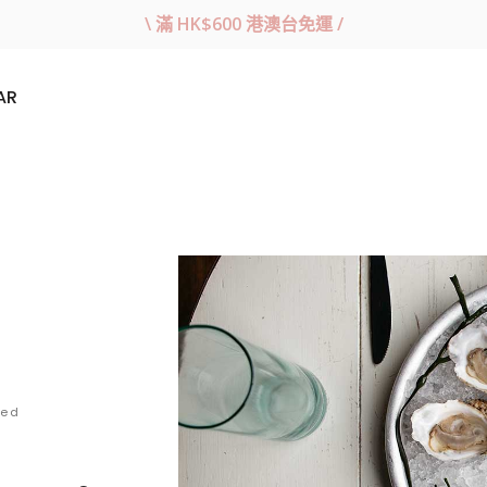
\ 滿 HK$600 港澳台免運 /
AR
zed