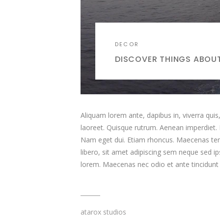
DECOR
DISCOVER THINGS ABOUT
Aliquam lorem ante, dapibus in, viverra quis, 
laoreet. Quisque rutrum. Aenean imperdiet. Eti
Nam eget dui. Etiam rhoncus. Maecenas t
libero, sit amet adipiscing sem neque sed ip
lorem. Maecenas nec odio et ante tincidun
atarox studios