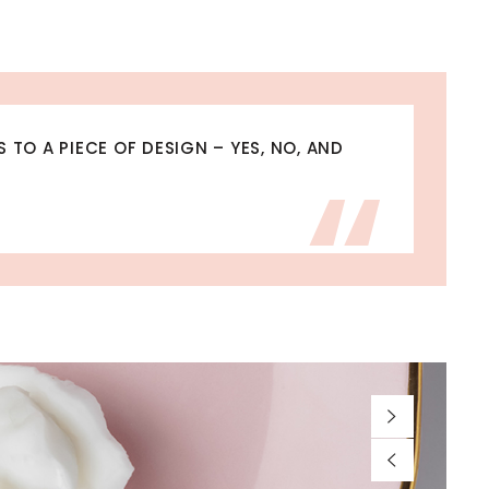
“
 TO A PIECE OF DESIGN – YES, NO, AND