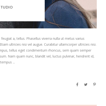
STUDIO
feugiat a, tellus. Phasellus viverra nulla ut metus varius
am ultricies nisi vel augue. Curabitur ullamcorper ultricies nisi.
empus, tellus eget condimentum rhoncus, sem quam semper
sum. Nam quam nunc, blandit vel, luctus pulvinar, hendrerit id,
t tempus