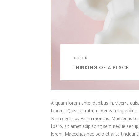
DECOR
THINKING OF A PLACE
Aliquam lorem ante, dapibus in, viverra quis, 
laoreet. Quisque rutrum. Aenean imperdiet. Eti
Nam eget dui. Etiam rhoncus. Maecenas t
libero, sit amet adipiscing sem neque sed ip
lorem. Maecenas nec odio et ante tincidun