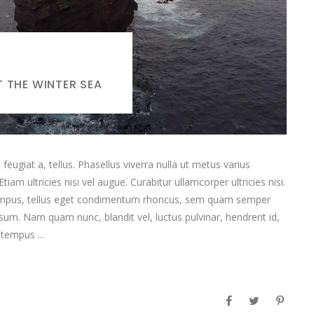
 THE WINTER SEA
feugiat a, tellus. Phasellus viverra nulla ut metus varius
am ultricies nisi vel augue. Curabitur ullamcorper ultricies nisi.
empus, tellus eget condimentum rhoncus, sem quam semper
sum. Nam quam nunc, blandit vel, luctus pulvinar, hendrerit id,
t tempus